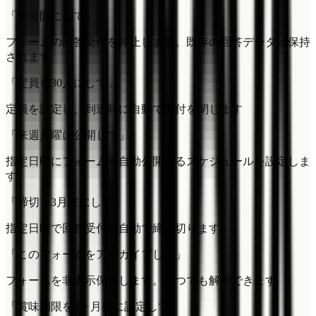
「非公開にして」
フォームの回答受付を停止します。既存の回答データは保持
されます
「定員を30人にして」
定員を設定し、到達時に自動で受付を閉じます
「来週月曜に公開して」
指定日時にフォームを自動公開するスケジュールを設定しま
す
「締切を3月末にして」
指定日時で回答受付を自動で締め切ります
「このフォームをアーカイブして」
フォームを非表示保管します。いつでも解除できます
「賞味期限を3ヶ月後に設定して」