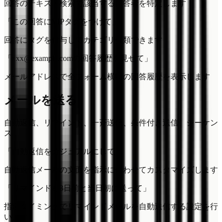
回答のテキスト検索で該当する回答者を特定します
「この回答にVIPタグをつけて」
回答にタグを付与してカテゴリ分類できます
「xxx@example.comの回答履歴を見せて」
メールアドレスで全フォーム横断の回答履歴を表示します
メールを送る
自動返信、リマインド、一斉送信、条件付き送信、シーケン
ス
「自動返信をカジュアルにして」
自動返信メールの文面を指示に合わせてカスタマイズします
「リマインドを3日前と当日朝に送って」
指定タイミングでリマインドメールを自動送信する設定を行
います