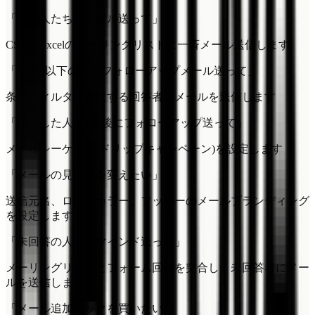
「この人たちにメール送って」
CSVやExcelのメーリングリストに一斉メール送信します
「評価3以下の人にフォローアップメール送って」
条件フィルタに合致する回答者にメールを送信します
「回答した人に3日後にフォローアップ送って」
メールシーケンス(ドリップキャンペーン)を設定します
「メールの見た目を変えたい」
送信元名、ロゴ、カラー、フッターのメールブランディング
を設定します
「未回答の人にリマインド送って」
メーリングリストとフォーム回答を突合し、未回答者にメー
ルを送信します
「メール追加パックを買いたい」