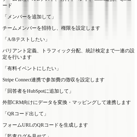
ード
「メンバーを追加して」
チームメンバーを招待し、権限を設定します
「A/Bテストしたい」
バリアント定義、トラフィック分配、統計検定まで一連の設
定を行います
「有料イベントにしたい」
Stripe Connect連携で参加費の徴収を設定します
「回答者をHubSpotに追加して」
外部CRM向けにデータを変換・マッピングして連携します
「QRコード出して」
フォームURLのQRコードを生成します
「監査ログを見せて」