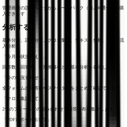
管理画面の課金ページからメールパック（+1,000通〜）を購
入できます
分析する
基本分析、詳細分析、クロス集計、テキスト分析、PDF、流
入分析
「今月の状況教えて」
回答数、回答率、日別推移などの基本分析を表示します
「今の状況を見せて」
全フォームの回答数やステータスをまとめて確認できます
「クロス集計して」
2つのフィールドの組み合わせで回答分布を集計します
「PDFレポート出して」