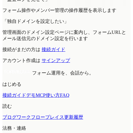
フォーム操作やメンバー管理の操作履歴を表示します
「独自ドメインを設定したい」
管理画面のドメイン設定ページに案内し、フォームURLと
メール送信元のドメイン設定を行います
接続がまだの方は
接続ガイド
アカウント作成は
サインアップ
フォーム運用を、会話から。
はじめる
接続ガイド
デモMCP
使い方
FAQ
読む
ブログ
ワークフロープレイス
更新履歴
法務・連絡