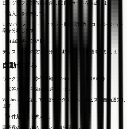
日別グラフと分布表を含むPDFレポートを生成します
「流入元を分析して」
UTMパラメータ・リファラー別の閲覧数・コンバージョン
率を分析します
「自由記述を分析して」
テキスト回答の文字数分布、頻出語、共起語を分析します
自動化する
ワークフロー、条件通知、Webhook、外部DB連携
「回答が来たらSlackに通知して」
Webhookを設定して回答データを外部サービスに自動通知し
ます
「50件超えたら教えて」
回答数のマイルストーン通知を設定します