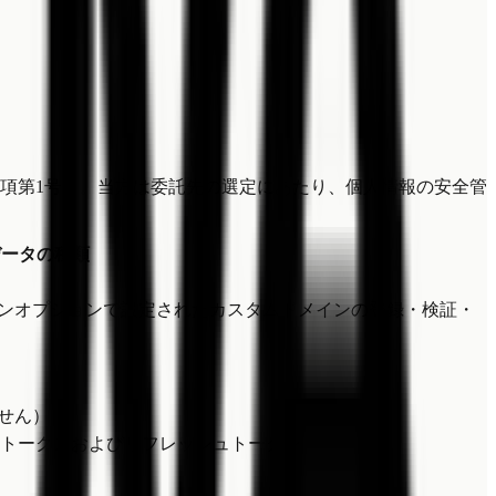
5項第1号）。当方は委託先の選定にあたり、個人情報の安全管
。
データの種類
ンオプションで設定されたカスタムドメインの登録・検証・
せん）
セストークンおよびリフレッシュトークン