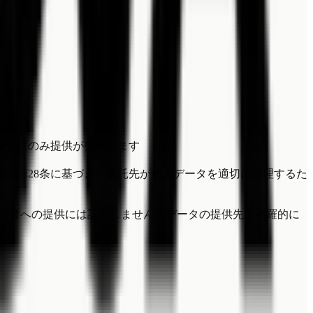
合あり
ます
た場合にのみ提供が発生します
法第28条に基づき、委託先が個人データを適切に管理するた
第三者への提供には該当しません。データの提供先を網羅的に