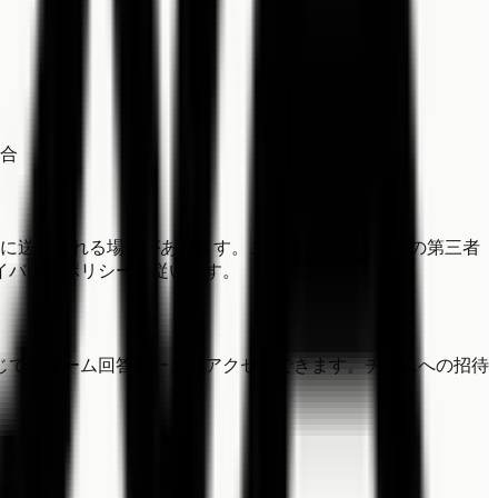
合
ion等）に送信される場合があります。この場合の個人情報の第三者
イバシーポリシーに従います。
じてフォーム回答データにアクセスできます。チームへの招待