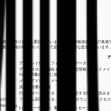
計）
情報の取り扱いを委託しています（個人情報保護法第27条第
る個人情報の取り扱いについて必要かつ適切な監督を行います
アカウント情報、フォーム回答データ
アクセスログ、独自ドメイン設定情報（独自ドメイ
SSL証明書の発行に使用）
メールアドレス、メール本文
決済に必要な情報
行動パターンデータ（個人を特定する情報は含みま
場合のみ）
フォーム回答データ、Google アカウントのアク
saging
LINE ユーザー ID、配信するメッセージ本文