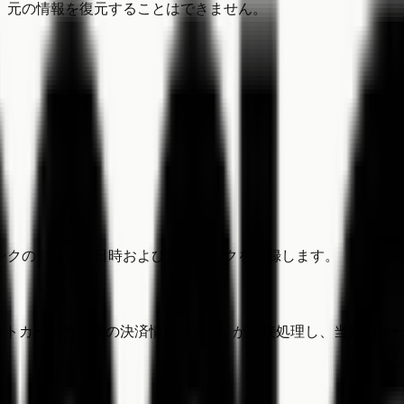
、元の情報を復元することはできません。
ンクのクリック日時および対象リンクを記録します。
レジットカード番号等の決済情報は Stripe が直接処理し、当