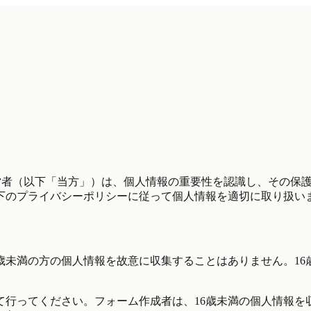
運営者（以下「当方」）は、個人情報の重要性を認識し、その保
下のプライバシーポリシーに従って個人情報を適切に取り扱い
6歳未満の方の個人情報を故意に収集することはありません。1
ってください。フォーム作成者は、16歳未満の個人情報を収集