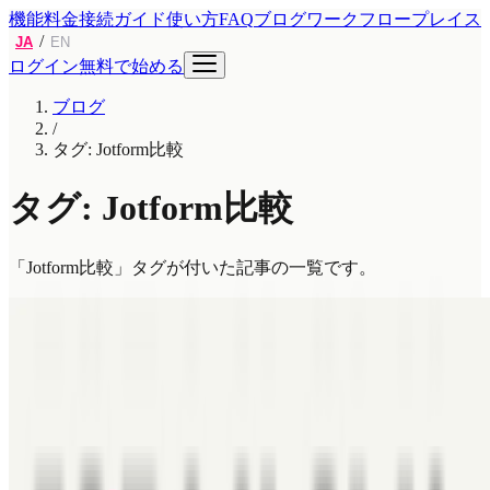
機能
料金
接続ガイド
使い方
FAQ
ブログ
ワークフロープレイス
/
JA
EN
ログイン
無料で始める
ブログ
/
タグ: Jotform比較
タグ: Jotform比較
「Jotform比較」タグが付いた記事の一覧です。