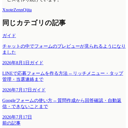
X
note
Zenn
Qiita
同じカテゴリの記事
ガイド
チャットの中でフォームのプレビューが見られるようになり
ました
2026年8月1日
ガイド
LINEで応募フォームを作る方法 -- リッチメニュー・タップ
管理・当選連絡まで
2026年7月17日
ガイド
Googleフォームの使い方 -- 質問作成から回答確認・自動返
信・できないことまで
2026年7月17日
前の記事