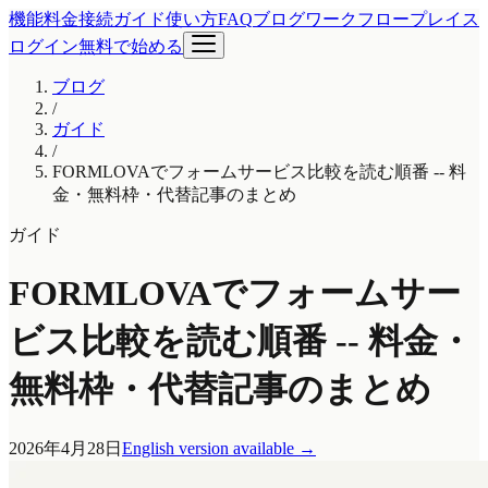
機能
料金
接続ガイド
使い方
FAQ
ブログ
ワークフロープレイス
ログイン
無料で始める
ブログ
/
ガイド
/
FORMLOVAでフォームサービス比較を読む順番 -- 料
金・無料枠・代替記事のまとめ
ガイド
FORMLOVAでフォームサー
ビス比較を読む順番 -- 料金・
無料枠・代替記事のまとめ
2026年4月28日
English version available
→