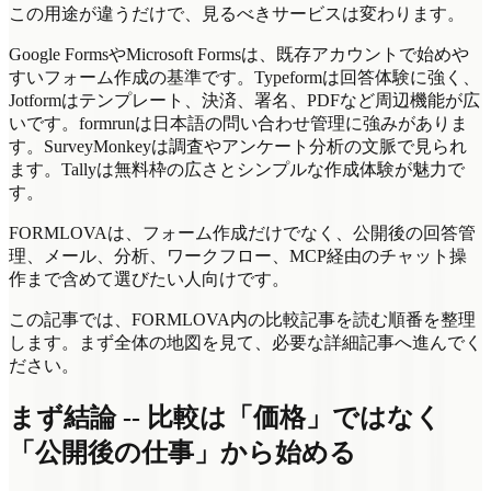
この用途が違うだけで、見るべきサービスは変わります。
Google FormsやMicrosoft Formsは、既存アカウントで始めや
すいフォーム作成の基準です。Typeformは回答体験に強く、
Jotformはテンプレート、決済、署名、PDFなど周辺機能が広
いです。formrunは日本語の問い合わせ管理に強みがありま
す。SurveyMonkeyは調査やアンケート分析の文脈で見られ
ます。Tallyは無料枠の広さとシンプルな作成体験が魅力で
す。
FORMLOVAは、フォーム作成だけでなく、公開後の回答管
理、メール、分析、ワークフロー、MCP経由のチャット操
作まで含めて選びたい人向けです。
この記事では、FORMLOVA内の比較記事を読む順番を整理
します。まず全体の地図を見て、必要な詳細記事へ進んでく
ださい。
まず結論 -- 比較は「価格」ではなく
「公開後の仕事」から始める