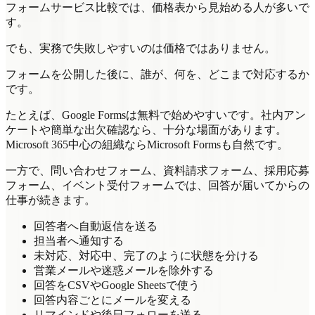
フォームサービス比較では、価格表から見始める人が多いで
す。
でも、実務で失敗しやすいのは価格ではありません。
フォームを公開した後に、誰が、何を、どこまで対応するか
です。
たとえば、Google Formsは無料で始めやすいです。社内アン
ケートや簡単な出欠確認なら、十分な場面があります。
Microsoft 365中心の組織ならMicrosoft Formsも自然です。
一方で、問い合わせフォーム、資料請求フォーム、採用応募
フォーム、イベント受付フォームでは、回答が届いてからの
仕事が続きます。
回答者へ自動返信を送る
担当者へ通知する
未対応、対応中、完了のように状態を分ける
営業メールや迷惑メールを除外する
回答をCSVやGoogle Sheetsで使う
回答内容ごとにメールを変える
リマインドや後日フォローを送る