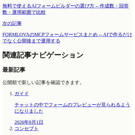
無料で使えるAIフォームビルダーの選び方 -- 作成数・回答
数・運用範囲で比較
次の記事
FORMLOVAのMCPフォームサービスまとめ -- AIで作るだけ
でなく公開後まで運用する
関連記事ナビゲーション
最新記事
公開順で新しい記事を確認できます。
ガイド
チャットの中でフォームのプレビューが見られるよう
になりました
2026年8月1日
コンセプト