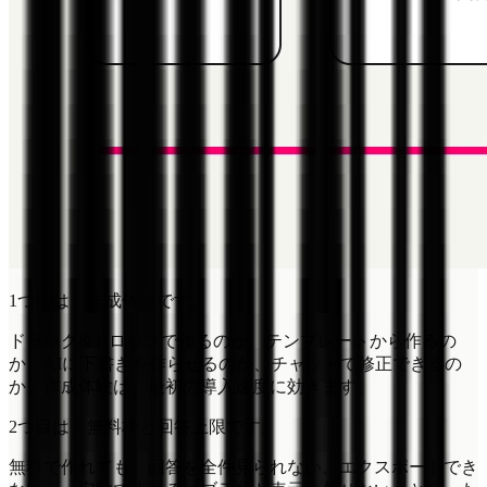
1つ目は、作成体験です。
ドラッグ&ドロップで作るのか、テンプレートから作るの
か、AIに下書きを作らせるのか、チャットで修正できるの
か。作成体験は、最初の導入速度に効きます。
2つ目は、無料枠と回答上限です。
無料で作れても、回答を全件見られない、エクスポートでき