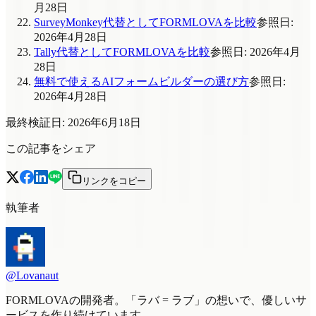
月28日
SurveyMonkey代替としてFORMLOVAを比較
参照日
:
2026年4月28日
Tally代替としてFORMLOVAを比較
参照日
:
2026年4月
28日
無料で使えるAIフォームビルダーの選び方
参照日
:
2026年4月28日
最終検証日
:
2026年6月18日
この記事をシェア
リンクをコピー
執筆者
@Lovanaut
FORMLOVAの開発者。「ラバ = ラブ」の想いで、優しいサ
ービスを作り続けています。