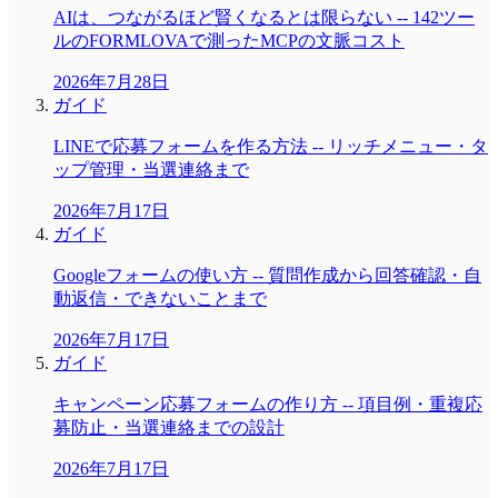
AIは、つながるほど賢くなるとは限らない -- 142ツー
ルのFORMLOVAで測ったMCPの文脈コスト
2026年7月28日
ガイド
LINEで応募フォームを作る方法 -- リッチメニュー・タ
ップ管理・当選連絡まで
2026年7月17日
ガイド
Googleフォームの使い方 -- 質問作成から回答確認・自
動返信・できないことまで
2026年7月17日
ガイド
キャンペーン応募フォームの作り方 -- 項目例・重複応
募防止・当選連絡までの設計
2026年7月17日