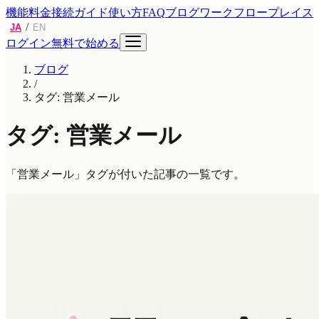
機能
料金
接続ガイド
使い方
FAQ
ブログ
ワークフロープレイス
/
JA
EN
ログイン
無料で始める
ブログ
/
タグ: 営業メール
タグ: 営業メール
「営業メール」タグが付いた記事の一覧です。