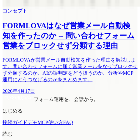
コンセプト
FORMLOVAはなぜ営業メール自動検
知を作ったのか -- 問い合わせフォーム
営業をブロックせず分類する理由
FORMLOVAが営業メール自動検知を作った理由を解説しま
す。問い合わせフォームに届く営業メールをなぜブロックせ
ず分類するのか、AIの誤判定をどう扱うのか、分析やMCP
運用にどうつなげるのかをまとめます。
2026年4月17日
フォーム運用を、会話から。
はじめる
接続ガイド
デモMCP
使い方
FAQ
読む