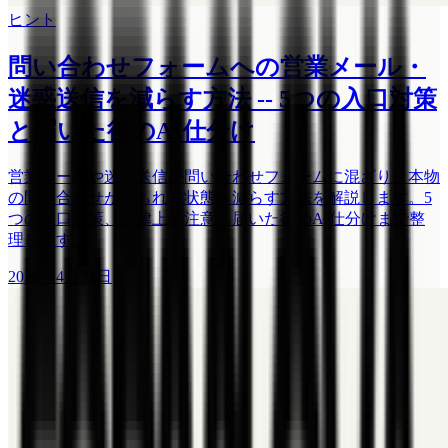
ヒント
問い合わせフォームへの営業メール・
迷惑送信を減らす方法 -- 5つの入口対策
と届いた後のAI仕分け
営業メールや迷惑送信が問い合わせフォームに混ざり、本物
の問い合わせが埋もれる状態を減らす方法を解説します。5
つの入口対策、法律上の注意、届いた後のAI仕分けまで整
理します。
2026年4月21日