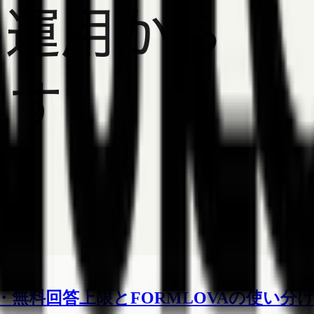
AI分析・無料回答上限とFORMLOVAの使い分