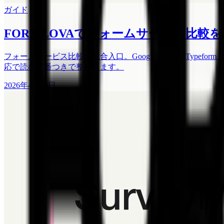
ガイド
FORMLOVAでフォームサービス比較を
フォームサービス比較の総合入口。Google Forms、Typeform、Jo
応で読む順番つきで整理します。
2026年4月28日