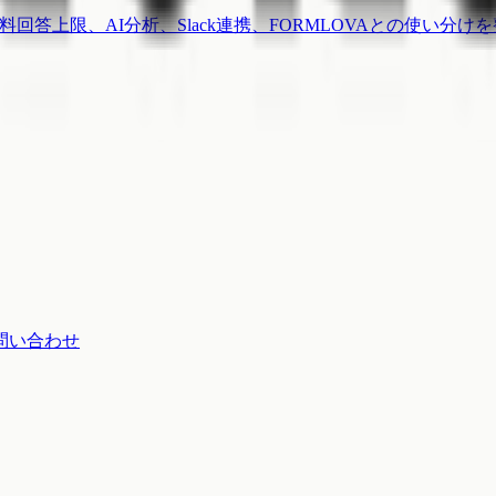
ctor、無料回答上限、AI分析、Slack連携、FORMLOVAとの使い分
問い合わせ