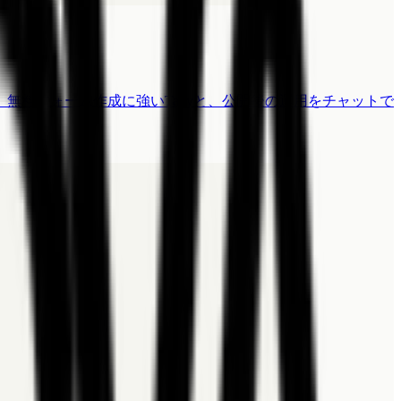
較。無料フォーム作成に強いTallyと、公開後の運用をチャットで