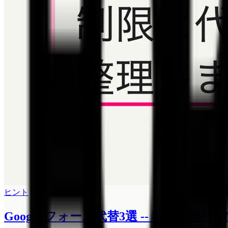
ヒント
Google フォーム代替3選 -- 料金・運