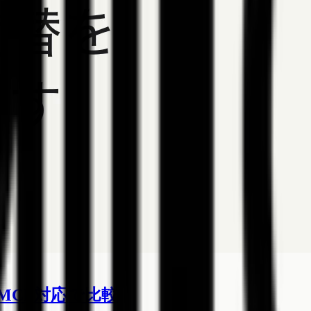
用・MCP対応で比較