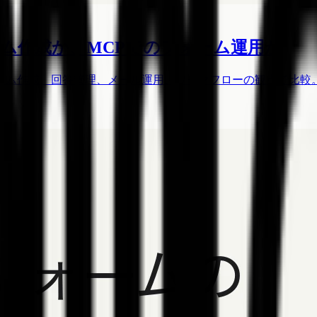
料フォーム作成か、MCPでのフォーム運用か
、料金、フォーム作成、回答管理、メール運用、ワークフローの観点で比