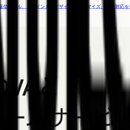
信メール、リマインド、デザインカスタマイズ、MCP対応を整理。FO