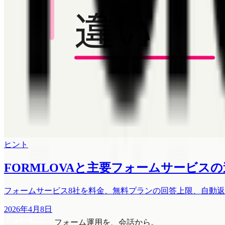
ヒント
FORMLOVAと主要フォームサービスの
フォームサービス8社を料金、無料プランの回答上限、自動返信
2026年4月8日
フォーム運用を、会話から。