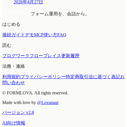
2026年4月27日
フォーム運用を、会話から。
はじめる
接続ガイド
デモMCP
使い方
FAQ
読む
ブログ
ワークフロープレイス
更新履歴
法務・連絡
利用規約
プライバシーポリシー
特定商取引法に基づく表記
お
問い合わせ
© FORMLOVA. All rights reserved.
Made with love by
@Lovanaut
バージョン
v
2.8
AI向け情報