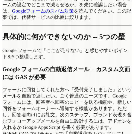
ームの設定でどこまで減らせるか」を先に確認したい場合
は、
Googleフォームのスパム対策
を読んでください。この記
事では、代替サービスの比較に絞ります。
具体的に何ができないのか -- 5つの壁
Google フォームで「ここが足りない」と感じやすいポイン
トを5つ整理します。
Google フォームの自動返信メール -- カスタム文面
には GAS が必要
フォームに回答してくれた方へ「受付完了しました」という
メールを自動で返したい。ごく普通のニーズです。Google
フォームには、回答者へ回答のコピーを送る機能や、新しい
回答をフォームオーナーへ通知する機能があります。ただ
し、回答者向けにお礼文、次のステップ、ブランド表現を含
むフォローアップメールを自由に設計するには、アドオンを
入れるか Google Apps Script を書く必要があります。
FORMLOVA ではチャットで「自動返信をカジュアルにし