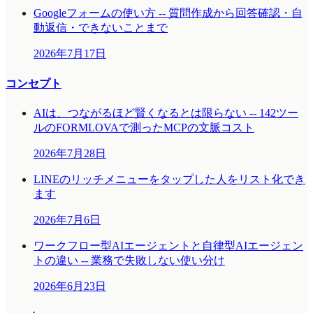
Googleフォームの使い方 -- 質問作成から回答確認・自
動返信・できないことまで
2026年7月17日
コンセプト
AIは、つながるほど賢くなるとは限らない -- 142ツー
ルのFORMLOVAで測ったMCPの文脈コスト
2026年7月28日
LINEのリッチメニューをタップした人をリスト化でき
ます
2026年7月6日
ワークフロー型AIエージェントと自律型AIエージェン
トの違い -- 業務で失敗しない使い分け
2026年6月23日