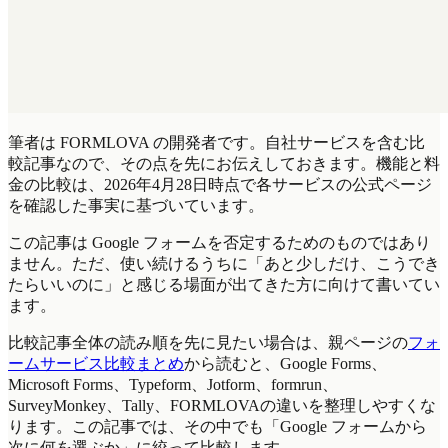
筆者は FORMLOVA の開発者です。自社サービスを含む比
較記事なので、その点を先にお伝えしておきます。機能と料
金の比較は、2026年4月28日時点で各サービスの公式ページ
を確認した事実に基づいています。
この記事は Google フォームを否定するためのものではあり
ません。ただ、使い続けるうちに「あと少しだけ、こうでき
たらいいのに」と感じる場面が出てきた方に向けて書いてい
ます。
比較記事全体の読み順を先に見たい場合は、親ページの
フォ
ームサービス比較まとめ
から読むと、Google Forms、
Microsoft Forms、Typeform、Jotform、formrun、
SurveyMonkey、Tally、FORMLOVAの違いを整理しやすくな
ります。この記事では、その中でも「Google フォームから
次に何を選ぶか」に絞って比較します。