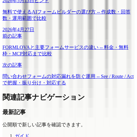
2026年5月13日
ヒント
無料で使えるAIフォームビルダーの選び方 -- 作成数・回答
数・運用範囲で比較
2026年4月27日
前の記事
FORMLOVAと主要フォームサービスの違い -- 料金・無料
枠・MCP対応まで比較
次の記事
問い合わせフォームの対応漏れを防ぐ運用 -- See / Route / Act
で把握・振り分け・対応する
関連記事ナビゲーション
最新記事
公開順で新しい記事を確認できます。
ガイド