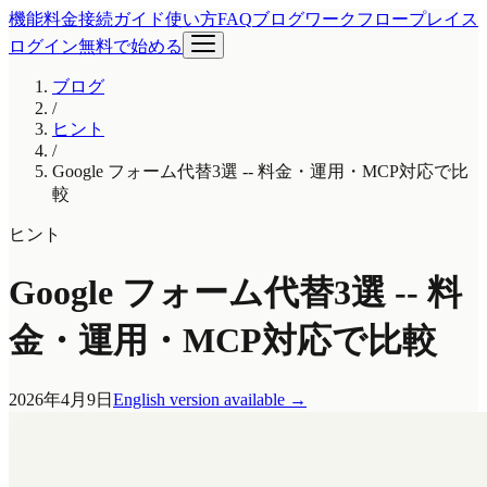
機能
料金
接続ガイド
使い方
FAQ
ブログ
ワークフロープレイス
ログイン
無料で始める
ブログ
/
ヒント
/
Google フォーム代替3選 -- 料金・運用・MCP対応で比
較
ヒント
Google フォーム代替3選 -- 料
金・運用・MCP対応で比較
2026年4月9日
English version available
→