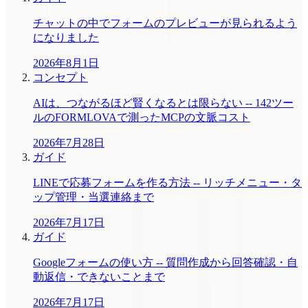
チャットの中でフォームのプレビューが見られるよう
になりました
2026年8月1日
コンセプト
AIは、つながるほど賢くなるとは限らない -- 142ツー
ルのFORMLOVAで測ったMCPの文脈コスト
2026年7月28日
ガイド
LINEで応募フォームを作る方法 -- リッチメニュー・タ
ップ管理・当選連絡まで
2026年7月17日
ガイド
Googleフォームの使い方 -- 質問作成から回答確認・自
動返信・できないことまで
2026年7月17日