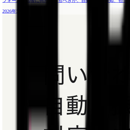
フォーム送信後に何が起きるべきか。自動返信、通知、担当
2026年5月13日