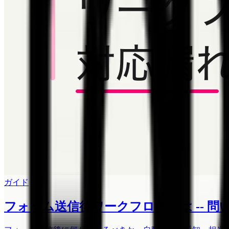
ガイド
フォーム送信後ワークフローとは -- 