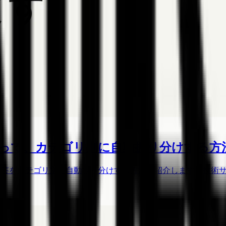
作って、カテゴリ別に自動振り分けする方
回答をカテゴリ別に自動振り分けする方法を紹介します。技術サポ