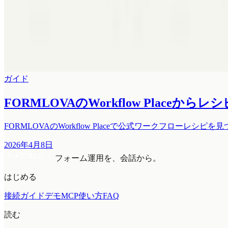
ガイド
FORMLOVAのWorkflow Plac
FORMLOVAのWorkflow Placeで公式ワークフロ
2026年4月8日
フォーム運用を、会話から。
はじめる
接続ガイド
デモMCP
使い方
FAQ
読む