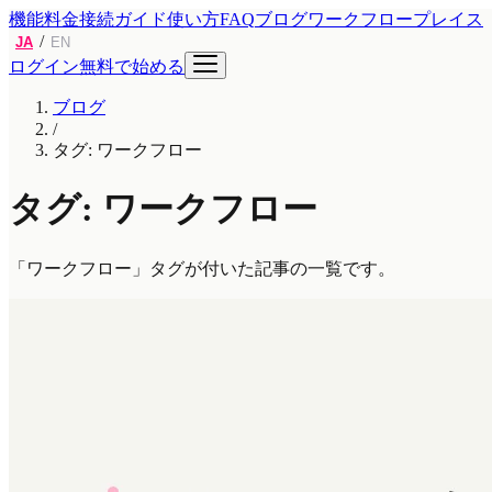
機能
料金
接続ガイド
使い方
FAQ
ブログ
ワークフロープレイス
/
JA
EN
ログイン
無料で始める
ブログ
/
タグ: ワークフロー
タグ: ワークフロー
「ワークフロー」タグが付いた記事の一覧です。