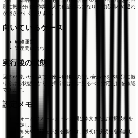
フォーム回答が届いても、講座や研修への問い合わせを内容
別に振り分ける作業が人の確認待ちになり、対応漏れや遅れ
が起きやすくなります。
向いているケース
研修運営
講座問い合わせ
実行後の状態
回答が届いた時点で講座や研修への問い合わせを内容別に振
り分ける状態になり、担当者は次に見るべき対応だけを確認
できます。
設定メモ
フォームのメールアドレス欄と本文または選択肢欄を
指定します。
通知先や記録先がある場合は、最初に接続先を確認し
ます。