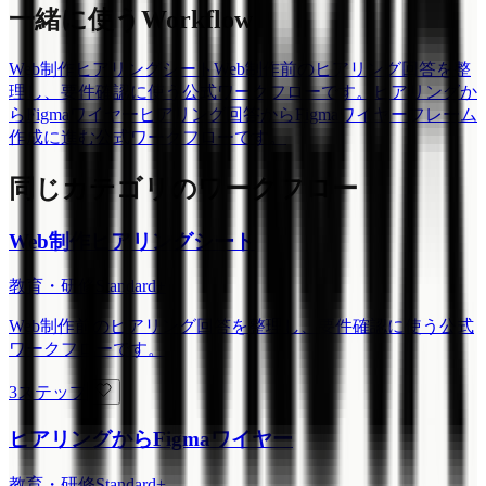
一緒に使うWorkflow
Web制作ヒアリングシート
Web制作前のヒアリング回答を整
理し、要件確認に使う公式ワークフローです。
ヒアリングか
らFigmaワイヤー
ヒアリング回答からFigmaワイヤーフレーム
作成に進む公式ワークフローです。
同じカテゴリのワークフロー
Web制作ヒアリングシート
教育・研修
Standard+
Web制作前のヒアリング回答を整理し、要件確認に使う公式
ワークフローです。
3ステップ
ヒアリングからFigmaワイヤー
教育・研修
Standard+