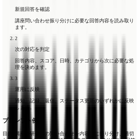
新規回答を確認
講座問い合わせ振り分けに必要な回答内容を読み取り
ます。
2
次の対応を判定
回答内容、スコア、日時、カテゴリから次に必要な処
理を決めます。
3
運用に反映
通知、記録、返信、ステータス更新のいずれかに反映
します。
プロンプト例
目的: 講座や研修への問い合わせを内容別に振り分け、適切