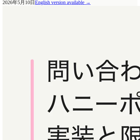
2026年5月10日
English version available
→