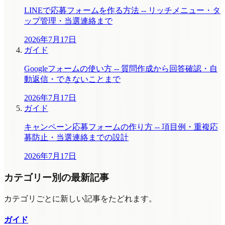
LINEで応募フォームを作る方法 -- リッチメニュー・タ
ップ管理・当選連絡まで
2026年7月17日
ガイド
Googleフォームの使い方 -- 質問作成から回答確認・自
動返信・できないことまで
2026年7月17日
ガイド
キャンペーン応募フォームの作り方 -- 項目例・重複応
募防止・当選連絡までの設計
2026年7月17日
カテゴリー別の最新記事
カテゴリごとに新しい記事をたどれます。
ガイド