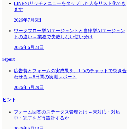
LINEのリッチメニューをタップした人をリスト化でき
ます
2026年7月6日
ワークフロー型AIエージェントと自律型AIエージェン
トの違い -- 業務で失敗しない使い分け
2026年6月23日
report
広告費とフォームの実成果を、1つのチャットで突き合
わせる -- 8日間の実測レポート
2026年5月29日
ヒント
フォーム回答のステータス管理とは -- 未対応・対応
中・完了をどう設計するか
2026年5月13日