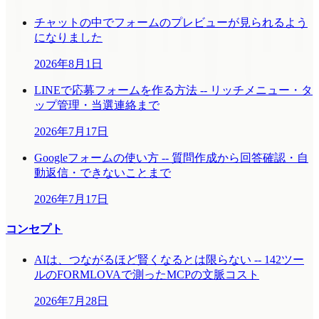
チャットの中でフォームのプレビューが見られるよう
になりました
2026年8月1日
LINEで応募フォームを作る方法 -- リッチメニュー・タ
ップ管理・当選連絡まで
2026年7月17日
Googleフォームの使い方 -- 質問作成から回答確認・自
動返信・できないことまで
2026年7月17日
コンセプト
AIは、つながるほど賢くなるとは限らない -- 142ツー
ルのFORMLOVAで測ったMCPの文脈コスト
2026年7月28日