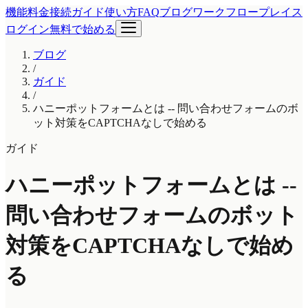
機能
料金
接続ガイド
使い方
FAQ
ブログ
ワークフロープレイス
ログイン
無料で始める
ブログ
/
ガイド
/
ハニーポットフォームとは -- 問い合わせフォームのボ
ット対策をCAPTCHAなしで始める
ガイド
ハニーポットフォームとは --
問い合わせフォームのボット
対策をCAPTCHAなしで始め
る