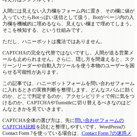
人間には見えない入力欄をフォーム内に置き、その欄に値が
入っていたらBotっぽい送信として扱う。Botがページ内の入
力欄を機械的に埋めるなら、見えない欄まで埋めてしまう。
そこを検知する、という仕組みです。
ただし、ハニーポットは魔法ではありません。
CAPTCHAの完全な代替ではないですし、人間が送る営業メ
ールも止められません。さらに、隠し方を間違えると、スク
リーンリーダーや自動入力ツールを使う本物のユーザーを困
らせる可能性があります。
この記事では、ハニーポットフォームを問い合わせフォーム
に入れるときの実務判断を整理します。どんなスパムに効く
のか、どこで判定するのか、アクセシビリティで何に気をつ
けるのか、CAPTCHAやTurnstileに切り替えるべきなのはど
んなときかを見ていきます。
CAPTCHA全体の選び方は、先に
問い合わせフォームの
CAPTCHA比較
を読むと整理しやすいです。WordPressの
Contact Form 7を使っている場合は、
Contact Form 7の迷惑メ