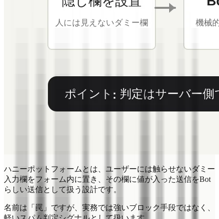
ハニーポットフォームとは、ユーザーには触らせないダミー
入力欄をフォーム内に置き、その欄に値が入った送信をBot
らしい送信として扱う設計です。
名前は「罠」ですが、実務では強いブロック手段ではなく、
軽いスパム判定シグナルとして扱います。