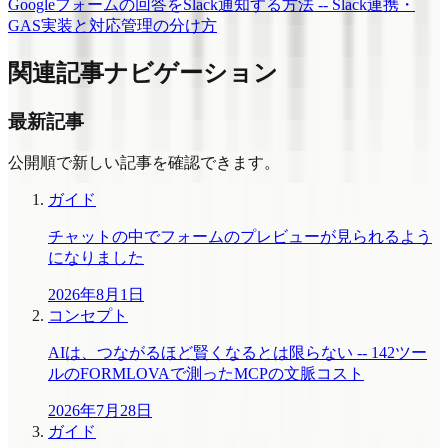
Googleフォームの回答をSlack通知する方法 -- Slack連携・
GAS実装と対応管理の分け方
関連記事ナビゲーション
最新記事
公開順で新しい記事を確認できます。
ガイド
チャットの中でフォームのプレビューが見られるよう
になりました
2026年8月1日
コンセプト
AIは、つながるほど賢くなるとは限らない -- 142ツー
ルのFORMLOVAで測ったMCPの文脈コスト
2026年7月28日
ガイド