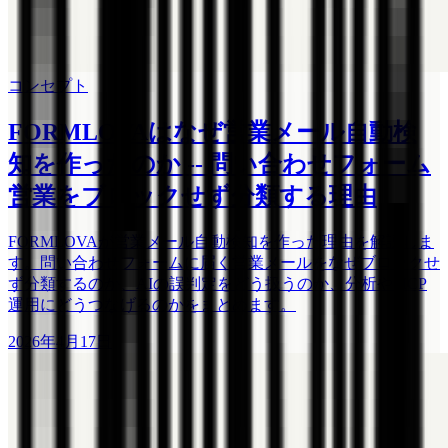
コンセプト
FORMLOVAはなぜ営業メール自動検
知を作ったのか -- 問い合わせフォーム
営業をブロックせず分類する理由
FORMLOVAが営業メール自動検知を作った理由を解説しま
す。問い合わせフォームに届く営業メールをなぜブロックせ
ず分類するのか、AIの誤判定をどう扱うのか、分析やMCP
運用にどうつなげるのかをまとめます。
2026年4月17日