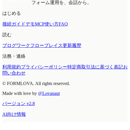
フォーム運用を、会話から。
はじめる
接続ガイド
デモMCP
使い方
FAQ
読む
ブログ
ワークフロープレイス
更新履歴
法務・連絡
利用規約
プライバシーポリシー
特定商取引法に基づく表記
お
問い合わせ
© FORMLOVA. All rights reserved.
Made with love by
@Lovanaut
バージョン
v
2.8
AI向け情報