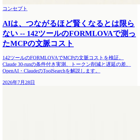
コンセプト
AIは、つながるほど賢くなるとは限ら
ない -- 142ツールのFORMLOVAで測っ
たMCPの文脈コスト
142ツールのFORMLOVAでMCPの文脈コストを検証。
Claude 30-runの条件付き実測、トークン削減と遅延の差、
OpenAI・ClaudeのToolSearchを解説します。
2026年7月28日