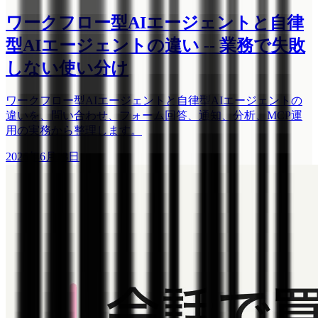
ワークフロー型AIエージェントと自律
型AIエージェントの違い -- 業務で失敗
しない使い分け
ワークフロー型AIエージェントと自律型AIエージェントの
違いを、問い合わせ、フォーム回答、通知、分析、MCP運
用の実務から整理します。
2026年6月23日