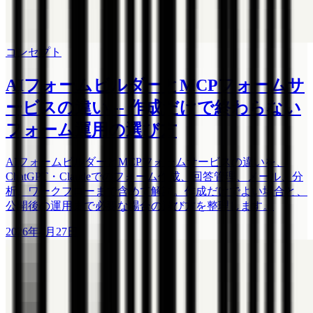
コンセプト
AIフォームビルダーとMCPフォームサ
ービスの違い -- 作成だけで終わらない
フォーム運用の選び方
AIフォームビルダーとMCPフォームサービスの違いを、
ChatGPT・Claudeでのフォーム作成、回答管理、メール、分
析、ワークフローまで含めて解説。作成だけでよい場合と、
公開後の運用まで必要な場合の選び方を整理します。
2026年4月27日