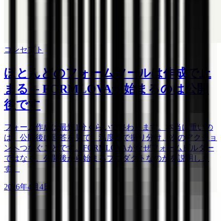
コンセプト
ほとんどのフォームツールは作成で止
まる -- FORMLOVAが始まるのは公開
後です
フォーム作成は最短1分くらいで終わります。本当に重いの
は、公開後に回答を見て、温度感で振り分け、次のアクショ
ンへつなぐことです。FORMLOVAがなぜフォームビルダー
ではなく、公開後から始まるプロダクトなのかを説明しま
す。
2026年4月4日