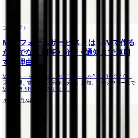
コンセプト
MCPフォームサービスとは -- AIで作る
だけでなく回答・分析・通知まで運用
する理由
MCPフォームとは何か。AIでフォームを作るだけでなく、
回答管理、営業メール分類、分析、通知、ワークフローまで
MCPで扱う理由を解説します。
2026年4月24日