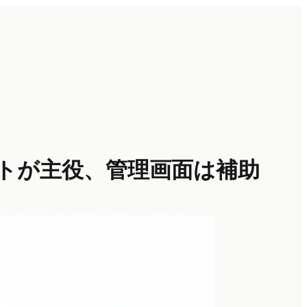
ャットが主役、管理画面は補助