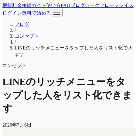
機能
料金
接続ガイド
使い方
FAQ
ブログ
ワークフロープレイス
ログイン
無料で始める
ブログ
/
コンセプト
/
LINEのリッチメニューをタップした人をリスト化でき
ます
コンセプト
LINEのリッチメニューをタ
ップした人をリスト化できま
す
2026年7月6日