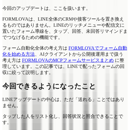
今回のアップデートは、ここを扱います。
FORMLOVAは、LINE全体のCRMや接客ツールを置き換え
るものではありません。LINEのリッチメニューや配信文に
置いたフォーム導線を、タップ、回答、未回答リマインドま
でつなげるための機能です。
フォーム自動化全体の考え方は
FORMLOVAでフォーム自動
化を始める方法
、AIクライアントから公開後運用まで扱う
考え方は
FORMLOVAのMCPフォームサービスまとめ
に整
理しています。この記事では、LINEで配ったフォームの回
収に絞って説明します。
今回できるようになったこと
LINEアップデートの中心は、ただ「送れる」ことではあり
ません。
タップした人をリスト化し、回答状況と照合できることで
す。