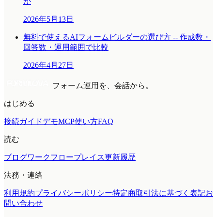
か
2026年5月13日
無料で使えるAIフォームビルダーの選び方 -- 作成数・
回答数・運用範囲で比較
2026年4月27日
フォーム運用を、会話から。
はじめる
接続ガイド
デモMCP
使い方
FAQ
読む
ブログ
ワークフロープレイス
更新履歴
法務・連絡
利用規約
プライバシーポリシー
特定商取引法に基づく表記
お
問い合わせ