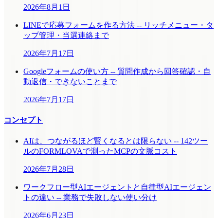
2026年8月1日
LINEで応募フォームを作る方法 -- リッチメニュー・タ
ップ管理・当選連絡まで
2026年7月17日
Googleフォームの使い方 -- 質問作成から回答確認・自
動返信・できないことまで
2026年7月17日
コンセプト
AIは、つながるほど賢くなるとは限らない -- 142ツー
ルのFORMLOVAで測ったMCPの文脈コスト
2026年7月28日
ワークフロー型AIエージェントと自律型AIエージェン
トの違い -- 業務で失敗しない使い分け
2026年6月23日