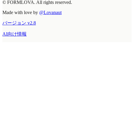
© FORMLOVA. All rights reserved.
Made with love by
@Lovanaut
バージョン
v
2.8
AI向け情報