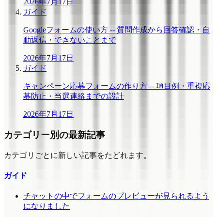
2026年7月17日
ガイド
Googleフォームの使い方 -- 質問作成から回答確認・自
動返信・できないことまで
2026年7月17日
ガイド
キャンペーン応募フォームの作り方 -- 項目例・重複応
募防止・当選連絡までの設計
2026年7月17日
カテゴリー別の最新記事
カテゴリごとに新しい記事をたどれます。
ガイド
チャットの中でフォームのプレビューが見られるよう
になりました