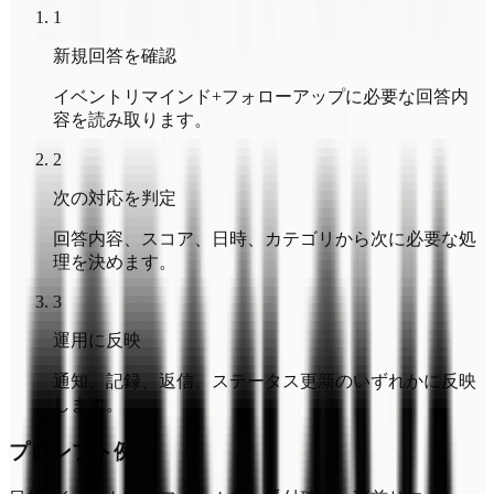
1
新規回答を確認
イベントリマインド+フォローアップに必要な回答内
容を読み取ります。
2
次の対応を判定
回答内容、スコア、日時、カテゴリから次に必要な処
理を決めます。
3
運用に反映
通知、記録、返信、ステータス更新のいずれかに反映
します。
プロンプト例