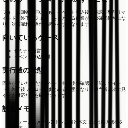
フォーム回答が届いても、イベント申込後の確認、事前リマ
インド、終了後フォローをまとめる作業が人の確認待ちにな
り、対応漏れや遅れが起きやすくなります。
向いているケース
セミナー運営
イベント申込管理
実行後の状態
回答が届いた時点でイベント申込後の確認、事前リマイン
ド、終了後フォローをまとめる状態になり、担当者は次に見
るべき対応だけを確認できます。
設定メモ
フォームのメールアドレス欄と本文または選択肢欄を
指定します。