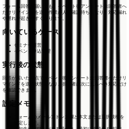
フォーム回答が届いても、イベント後アンケート未回答者へ
だけリマインドを送る作業が人の確認待ちになり、対応漏れ
や遅れが起きやすくなります。
向いているケース
セミナー運営
イベント申込管理
実行後の状態
回答が届いた時点でイベント後アンケート未回答者へだけリ
マインドを送る状態になり、担当者は次に見るべき対応だけ
を確認できます。
設定メモ
フォームのメールアドレス欄と本文または選択肢欄を
指定します。
通知先や記録先がある場合は、最初に接続先を確認し