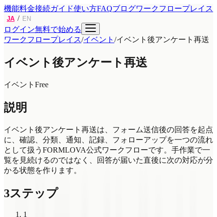
機能
料金
接続ガイド
使い方
FAQ
ブログ
ワークフロープレイス
/
JA
EN
ログイン
無料で始める
ワークフロープレイス
/
イベント
/
イベント後アンケート再送
イベント後アンケート再送
イベント
Free
説明
イベント後アンケート再送は、フォーム送信後の回答を起点
に、確認、分類、通知、記録、フォローアップを一つの流れ
として扱うFORMLOVA公式ワークフローです。手作業で一
覧を見続けるのではなく、回答が届いた直後に次の対応が分
かる状態を作ります。
3ステップ
1