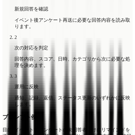
新規回答を確認
イベント後アンケート再送に必要な回答内容を読み取
ります。
2
次の対応を判定
回答内容、スコア、日時、カテゴリから次に必要な処
理を決めます。
3
運用に反映
通知、記録、返信、ステータス更新のいずれかに反映
します。
プロンプト例
目的: イベント後アンケートの未回答者だけにリマインドを