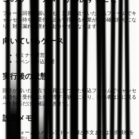
フォーム回答が届いても、定員に近づいた申込フォームでキ
ャンセル待ちと受付停止を管理する作業が人の確認待ちにな
り、対応漏れや遅れが起きやすくなります。
向いているケース
セミナー運営
イベント申込管理
実行後の状態
回答が届いた時点で定員に近づいた申込フォームでキャンセ
ル待ちと受付停止を管理する状態になり、担当者は次に見る
べき対応だけを確認できます。
設定メモ
フォームのメールアドレス欄と本文または選択肢欄を
指定します。