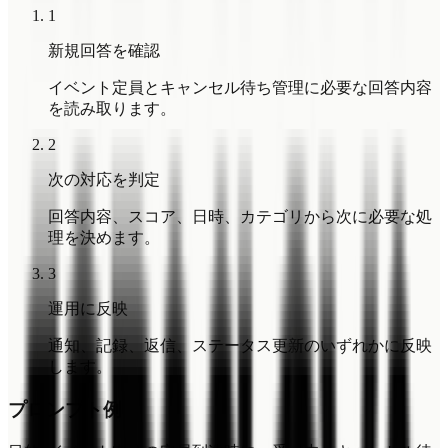
1
新規回答を確認
イベント定員とキャンセル待ち管理に必要な回答内容
を読み取ります。
2
次の対応を判定
回答内容、スコア、日時、カテゴリから次に必要な処
理を決めます。
3
運用に反映
通知、記録、返信、ステータス更新のいずれかに反映
します。
プロンプト例