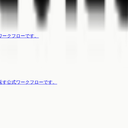
ワークフローです。
返す公式ワークフローです。