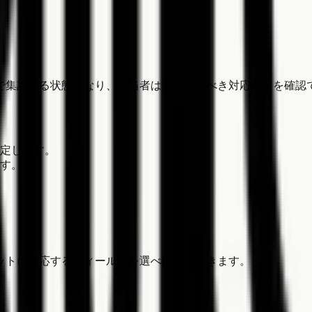
で集計する状態になり、担当者は次に見るべき対応だけを確認
定します。
す。
ットに対応するフィールドを選べば運用できます。