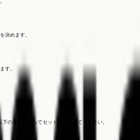
。
を決めます。
ます。
以下の手順に従ってセットアップしてください。