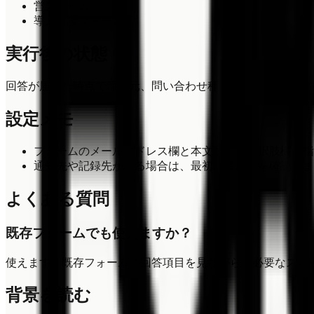
営業チーム
導入相談フォーム
実行後の状態
回答が届いた時点で流入元、問い合わせ種別、温度感を週次
設定メモ
フォームのメールアドレス欄と本文または選択肢欄を指
通知先や記録先がある場合は、最初に接続先を確認しま
よくある質問
既存フォームでも使えますか？
使えます。既存フォームの回答項目を見ながら、必要なスロ
背景を読む