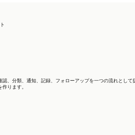
ト
認、分類、通知、記録、フォローアップを一つの流れとして扱う
を作ります。