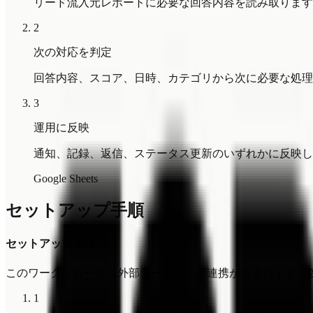
リード流入元レポートに必要な回答内容を読み取ります
2
次の対応を判定
回答内容、スコア、日時、カテゴリから次に必要な処理
3
運用に反映
通知、記録、返信、ステータス更新のいずれかに反映し
Google Sheets
セットアップ手順
セットアップ手順
このワークフローには外部サービスとの連携が含まれます。
1