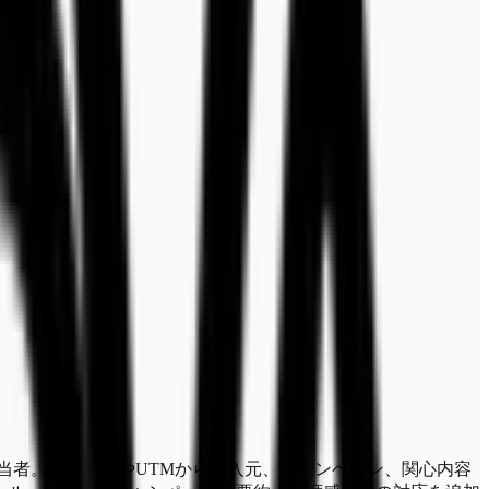
担当者。回答内容やUTMから流入元、キャンペーン、関心内容