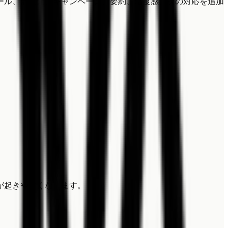
etsにメール、流入元、キャンペーン、要約、温度感、次の対応を追加
が起きやすくなります。