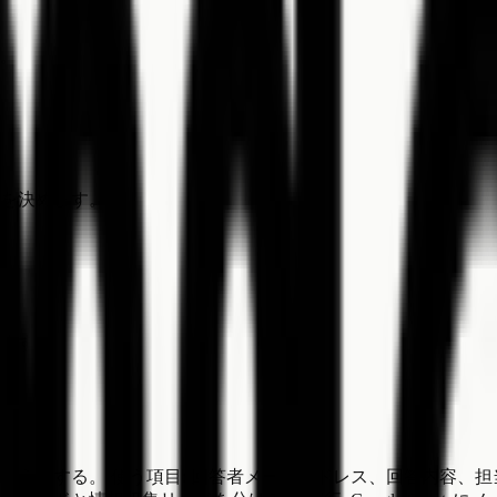
。
を決めます。
ます。
ようにする。 使う項目: 回答者メールアドレス、回答内容、