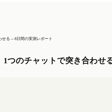
る -- 8日間の実測レポート
1つのチャットで突き合わせる -