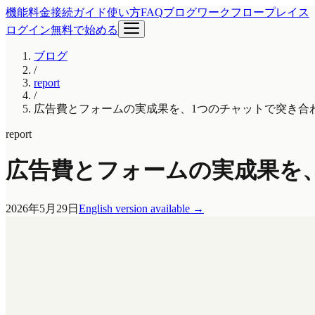
機能
料金
接続ガイド
使い方
FAQ
ブログ
ワークフロープレイス
ログイン
無料で始める
ブログ
/
report
/
広告費とフォームの実成果を、1つのチャットで突き合わせ
report
広告費とフォームの実成果を、
2026年5月29日
English version available
→