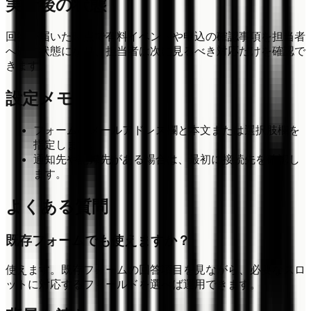
実行後の状態
回答が届いた時点で有料イベントや申込の確認事項を担当者
へ渡す状態になり、担当者は次に見るべき対応だけを確認で
きます。
設定メモ
フォームのメールアドレス欄と本文または選択肢欄を
指定します。
通知先や記録先がある場合は、最初に接続先を確認し
ます。
よくある質問
既存フォームでも使えますか？
使えます。既存フォームの回答項目を見ながら、必要なスロ
ットに対応するフィールドを選べば運用できます。