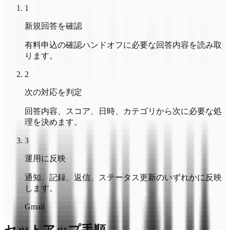
1
新規回答を確認
有料申込の確認ハンドオフに必要な回答内容を読み取
ります。
2
次の対応を判定
回答内容、スコア、日時、カテゴリから次に必要な処
理を決めます。
3
運用に反映
通知、記録、返信、ステータス更新のいずれかに反映
します。
Gmail