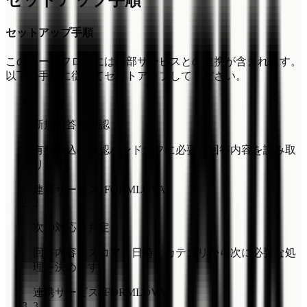
セットアップ手順
セットアップ手順
このワークフローには外部サービスとの連携が含まれます。
以下の手順に従ってセットアップしてください。
1
新規回答を確認
有料申込の確認ハンドオフに必要な回答内容を読み取
ります。
連携サービス
:
FORMLOVA
2
次の対応を判定
回答内容、スコア、日時、カテゴリから次に必要な処
理を決めます。
連携サービス
:
FORMLOVA
3