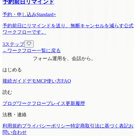
予約前日リマインド
予約・申し込み
Standard+
予約前日にリマインドを送り、無断キャンセルを減らす公式
ワークフローです。
3ステップ
←
ワークフロー一覧に戻る
フォーム運用を、会話から。
はじめる
接続ガイド
デモMCP
使い方
FAQ
読む
ブログ
ワークフロープレイス
更新履歴
法務・連絡
利用規約
プライバシーポリシー
特定商取引法に基づく表記
お
問い合わせ