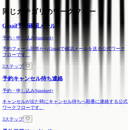
同じカテゴリのワークフロー
Gmail予約確認メール
予約・申し込み
Standard+
予約フォーム回答からGmailで確認メールを送る公式ワーク
フローです。
3ステップ
予約キャンセル待ち連絡
予約・申し込み
Standard+
キャンセルが出た時にキャンセル待ちへ順番に連絡する公式
ワークフローです。
3ステップ