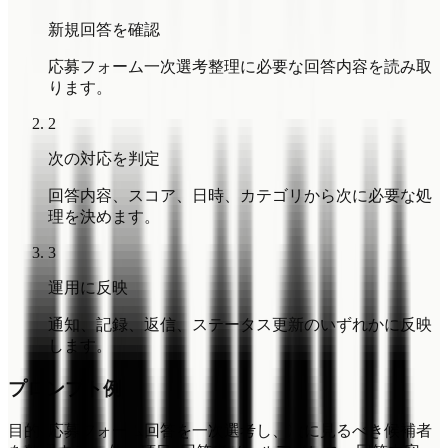
新規回答を確認
応募フォーム一次選考整理に必要な回答内容を読み取
ります。
2
次の対応を判定
回答内容、スコア、日時、カテゴリから次に必要な処
理を決めます。
3
運用に反映
通知、記録、返信、ステータス更新のいずれかに反映
します。
プロンプト例
目的: 応募フォーム回答を一次選考し、次に見るべき候補者