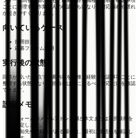
フォーム回答が届いても、応募内容を職種、経験、確認事項
ごとに整理する作業が人の確認待ちになり、対応漏れや遅れ
が起きやすくなります。
向いているケース
採用担当
応募フォーム運用
実行後の状態
回答が届いた時点で応募内容を職種、経験、確認事項ごとに
整理する状態になり、担当者は次に見るべき対応だけを確認
できます。
設定メモ
フォームのメールアドレス欄と本文または選択肢欄を
指定します。
通知先や記録先がある場合は、最初に接続先を確認し
ます。