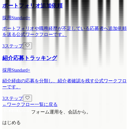
ポートフォリオ追加依頼
採用
Standard+
ポートフォリオや職務経歴が不足している応募者へ追加依頼
を送る公式ワークフローです。
3ステップ
紹介応募トラッキング
採用
Standard+
紹介経由の応募を分類し、紹介者確認を残す公式ワークフロ
ーです。
3ステップ
←
ワークフロー一覧に戻る
フォーム運用を、会話から。
はじめる