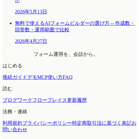
か
2026年5月13日
無料で使えるAIフォームビルダーの選び方 -- 作成数・
回答数・運用範囲で比較
2026年4月27日
フォーム運用を、会話から。
はじめる
接続ガイド
デモMCP
使い方
FAQ
読む
ブログ
ワークフロープレイス
更新履歴
法務・連絡
利用規約
プライバシーポリシー
特定商取引法に基づく表記
お
問い合わせ