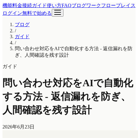
機能
料金
接続ガイド
使い方
FAQ
ブログ
ワークフロープレイス
ログイン
無料で始める
ブログ
/
ガイド
/
問い合わせ対応をAIで自動化する方法 - 返信漏れを防
ぎ、人間確認を残す設計
ガイド
問い合わせ対応をAIで自動化
する方法 - 返信漏れを防ぎ、
人間確認を残す設計
2026年6月23日