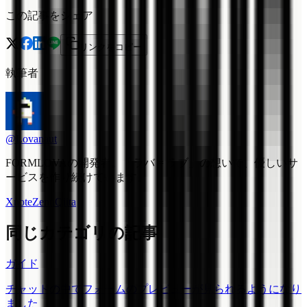
この記事をシェア
リンクをコピー
執筆者
@Lovanaut
FORMLOVAの開発者。「ラバ = ラブ」の想いで、優しいサ
ービスを作り続けています。
X
note
Zenn
Qiita
同じカテゴリの記事
ガイド
チャットの中でフォームのプレビューが見られるようになり
ました