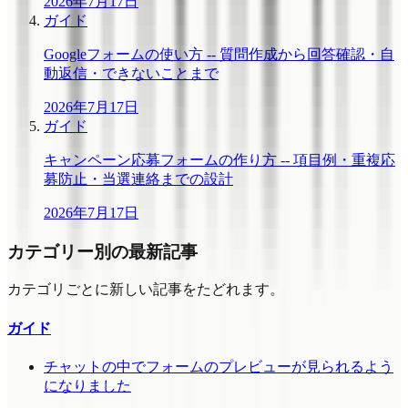
2026年7月17日
ガイド
Googleフォームの使い方 -- 質問作成から回答確認・自
動返信・できないことまで
2026年7月17日
ガイド
キャンペーン応募フォームの作り方 -- 項目例・重複応
募防止・当選連絡までの設計
2026年7月17日
カテゴリー別の最新記事
カテゴリごとに新しい記事をたどれます。
ガイド
チャットの中でフォームのプレビューが見られるよう
になりました