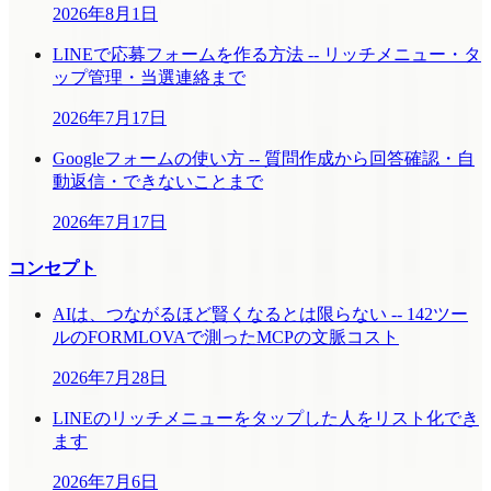
2026年8月1日
LINEで応募フォームを作る方法 -- リッチメニュー・タ
ップ管理・当選連絡まで
2026年7月17日
Googleフォームの使い方 -- 質問作成から回答確認・自
動返信・できないことまで
2026年7月17日
コンセプト
AIは、つながるほど賢くなるとは限らない -- 142ツー
ルのFORMLOVAで測ったMCPの文脈コスト
2026年7月28日
LINEのリッチメニューをタップした人をリスト化でき
ます
2026年7月6日