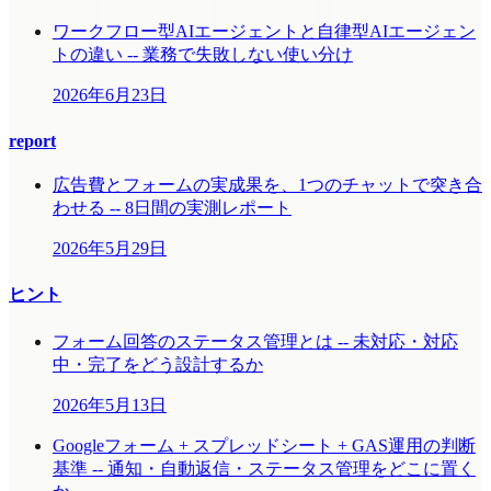
ワークフロー型AIエージェントと自律型AIエージェン
トの違い -- 業務で失敗しない使い分け
2026年6月23日
report
広告費とフォームの実成果を、1つのチャットで突き合
わせる -- 8日間の実測レポート
2026年5月29日
ヒント
フォーム回答のステータス管理とは -- 未対応・対応
中・完了をどう設計するか
2026年5月13日
Googleフォーム + スプレッドシート + GAS運用の判断
基準 -- 通知・自動返信・ステータス管理をどこに置く