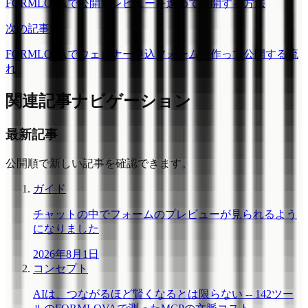
FORMLOVAで公開前レビューを進めて公開する方法
次の記事
FORMLOVAでウェビナー申込フォームを作って公開する流
れ
関連記事ナビゲーション
最新記事
公開順で新しい記事を確認できます。
ガイド
チャットの中でフォームのプレビューが見られるよう
になりました
2026年8月1日
コンセプト
AIは、つながるほど賢くなるとは限らない -- 142ツー