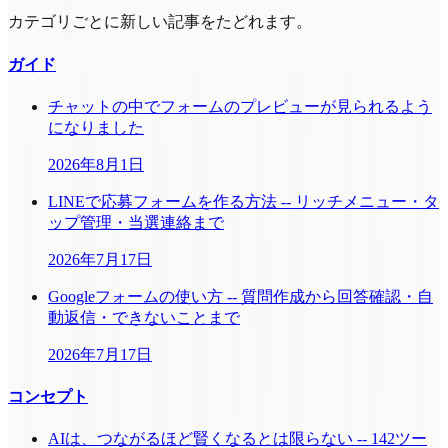
カテゴリごとに新しい記事をたどれます。
ガイド
チャットの中でフォームのプレビューが見られるよう
になりました
2026年8月1日
LINEで応募フォームを作る方法 -- リッチメニュー・タ
ップ管理・当選連絡まで
2026年7月17日
Googleフォームの使い方 -- 質問作成から回答確認・自
動返信・できないことまで
2026年7月17日
コンセプト
AIは、つながるほど賢くなるとは限らない -- 142ツー