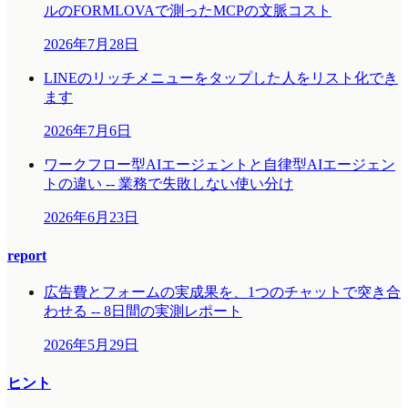
ルのFORMLOVAで測ったMCPの文脈コスト
2026年7月28日
LINEのリッチメニューをタップした人をリスト化でき
ます
2026年7月6日
ワークフロー型AIエージェントと自律型AIエージェン
トの違い -- 業務で失敗しない使い分け
2026年6月23日
report
広告費とフォームの実成果を、1つのチャットで突き合
わせる -- 8日間の実測レポート
2026年5月29日
ヒント