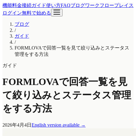
機能
料金
接続ガイド
使い方
FAQ
ブログ
ワークフロープレイス
ログイン
無料で始める
ブログ
/
ガイド
/
FORMLOVAで回答一覧を見て絞り込みとステータス
管理をする方法
ガイド
FORMLOVAで回答一覧を見
て絞り込みとステータス管理
をする方法
2026年4月4日
English version available
→