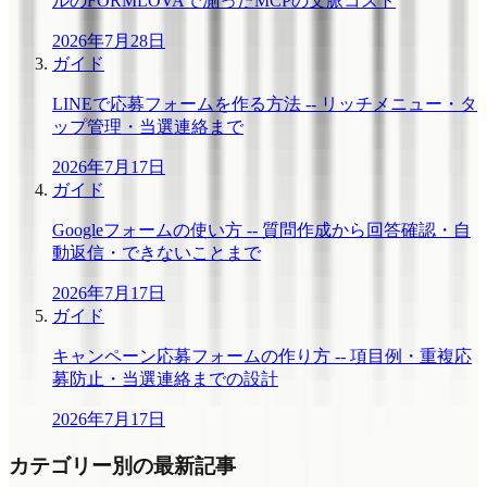
ルのFORMLOVAで測ったMCPの文脈コスト
2026年7月28日
ガイド
LINEで応募フォームを作る方法 -- リッチメニュー・タ
ップ管理・当選連絡まで
2026年7月17日
ガイド
Googleフォームの使い方 -- 質問作成から回答確認・自
動返信・できないことまで
2026年7月17日
ガイド
キャンペーン応募フォームの作り方 -- 項目例・重複応
募防止・当選連絡までの設計
2026年7月17日
カテゴリー別の最新記事