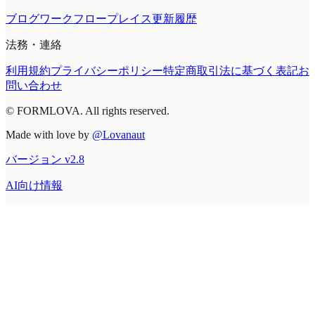
ブログ
ワークフロープレイス
更新履歴
法務・連絡
利用規約
プライバシーポリシー
特定商取引法に基づく表記
お
問い合わせ
© FORMLOVA. All rights reserved.
Made with love by
@Lovanaut
バージョン
v
2.8
AI向け情報