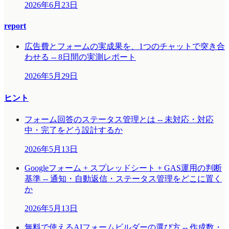
2026年6月23日
report
広告費とフォームの実成果を、1つのチャットで突き合
わせる -- 8日間の実測レポート
2026年5月29日
ヒント
フォーム回答のステータス管理とは -- 未対応・対応
中・完了をどう設計するか
2026年5月13日
Googleフォーム + スプレッドシート + GAS運用の判断
基準 -- 通知・自動返信・ステータス管理をどこに置く
か
2026年5月13日
無料で使えるAIフォームビルダーの選び方 -- 作成数・