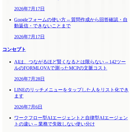
2026年7月17日
Googleフォームの使い方 -- 質問作成から回答確認・自
動返信・できないことまで
2026年7月17日
コンセプト
AIは、つながるほど賢くなるとは限らない -- 142ツー
ルのFORMLOVAで測ったMCPの文脈コスト
2026年7月28日
LINEのリッチメニューをタップした人をリスト化でき
ます
2026年7月6日
ワークフロー型AIエージェントと自律型AIエージェン
トの違い -- 業務で失敗しない使い分け