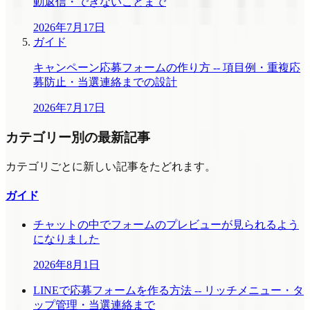
動返信・できないことまで
2026年7月17日
ガイド
キャンペーン応募フォームの作り方 -- 項目例・重複応
募防止・当選連絡までの設計
2026年7月17日
カテゴリー別の最新記事
カテゴリごとに新しい記事をたどれます。
ガイド
チャットの中でフォームのプレビューが見られるよう
になりました
2026年8月1日
LINEで応募フォームを作る方法 -- リッチメニュー・タ
ップ管理・当選連絡まで