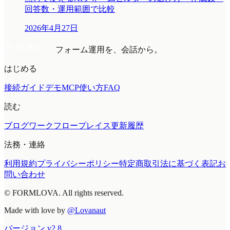
回答数・運用範囲で比較
2026年4月27日
フォーム運用を、会話から。
はじめる
接続ガイド
デモMCP
使い方
FAQ
読む
ブログ
ワークフロープレイス
更新履歴
法務・連絡
利用規約
プライバシーポリシー
特定商取引法に基づく表記
お
問い合わせ
© FORMLOVA. All rights reserved.
Made with love by
@Lovanaut
バージョン
v
2.8