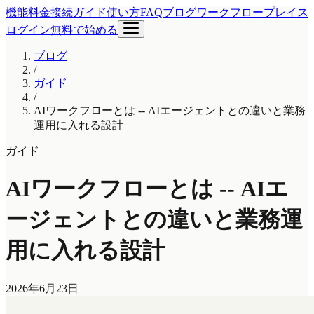
機能
料金
接続ガイド
使い方
FAQ
ブログ
ワークフロープレイス
ログイン
無料で始める
ブログ
/
ガイド
/
AIワークフローとは -- AIエージェントとの違いと業務
運用に入れる設計
ガイド
AIワークフローとは -- AIエ
ージェントとの違いと業務運
用に入れる設計
2026年6月23日