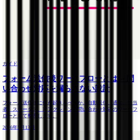
ガイド
フォーム送信後ワークフローとは -- 問
い合わせ対応を漏らさない設計
フォーム送信後に何が起きるべきか。自動返信、通知、担当
者、ステータス、次アクションを問い合わせ対応のワークフ
ローとして整理します。
2026年5月13日