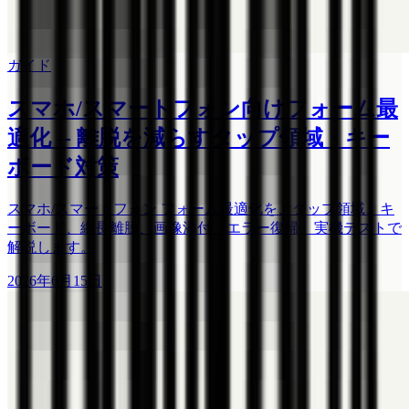
ガイド
スマホ/スマートフォン向けフォーム最
適化 -- 離脱を減らすタップ領域・キー
ボード対策
スマホ/スマートフォン フォーム最適化を、タップ領域、キ
ーボード、縦長離脱、画像添付、エラー復帰、実機テストで
解説します。
2026年6月15日