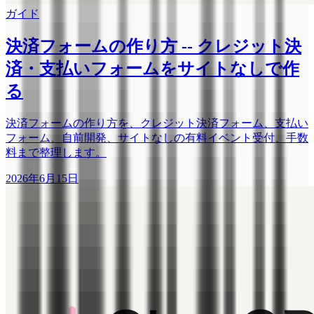
ガイド
決済フォームの作り方 -- クレジット決
済・支払いフォームをサイトなしで作
る
決済フォームの作り方を、クレジット決済フォーム、支払い
フォーム、自前開発、サイトなしの有料イベント受付、手数
料まで整理します。
2026年6月15日