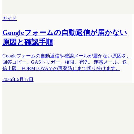
ガイド
Googleフォームの自動返信が届かない
原因と確認手順
Googleフォームの自動返信や確認メールが届かない原因を、
回答コピー、GASトリガー、権限、宛先、迷惑メール、送
信上限、FORMLOVAでの再発防止まで切り分けます。
2026年6月17日