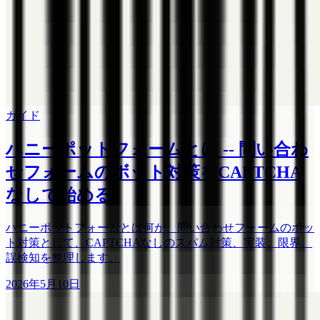
ガイド
ハニーポットフォームとは -- 問い合わ
せフォームのボット対策をCAPTCHA
なしで始める
ハニーポットフォームとは何か。問い合わせフォームのボッ
ト対策として、CAPTCHAなしのスパム対策、実装、限界、
誤検知を整理します。
2026年5月10日