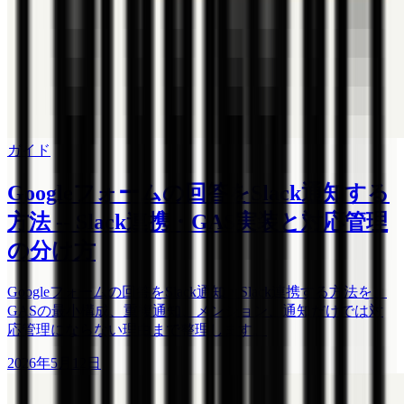
ガイド
Googleフォームの回答をSlack通知する
方法 -- Slack連携・GAS実装と対応管理
の分け方
Googleフォームの回答をSlack通知・Slack連携する方法を、
GASの最小構成、重複通知、メンション、通知だけでは対
応管理にならない理由まで整理します。
2026年5月12日