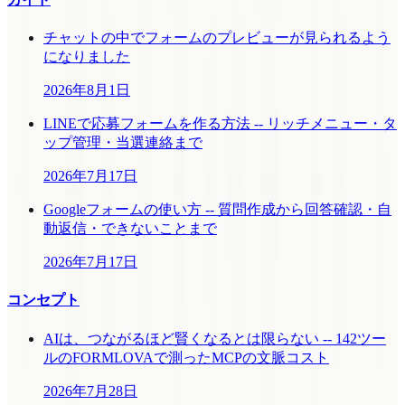
チャットの中でフォームのプレビューが見られるよう
になりました
2026年8月1日
LINEで応募フォームを作る方法 -- リッチメニュー・タ
ップ管理・当選連絡まで
2026年7月17日
Googleフォームの使い方 -- 質問作成から回答確認・自
動返信・できないことまで
2026年7月17日
コンセプト
AIは、つながるほど賢くなるとは限らない -- 142ツー
ルのFORMLOVAで測ったMCPの文脈コスト
2026年7月28日