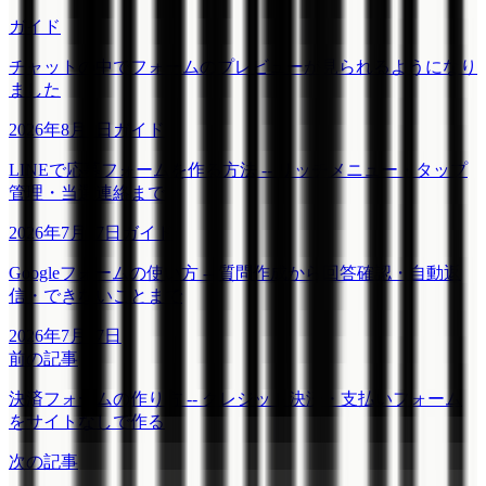
ガイド
チャットの中でフォームのプレビューが見られるようになり
ました
2026年8月1日
ガイド
LINEで応募フォームを作る方法 -- リッチメニュー・タップ
管理・当選連絡まで
2026年7月17日
ガイド
Googleフォームの使い方 -- 質問作成から回答確認・自動返
信・できないことまで
2026年7月17日
前の記事
決済フォームの作り方 -- クレジット決済・支払いフォーム
をサイトなしで作る
次の記事