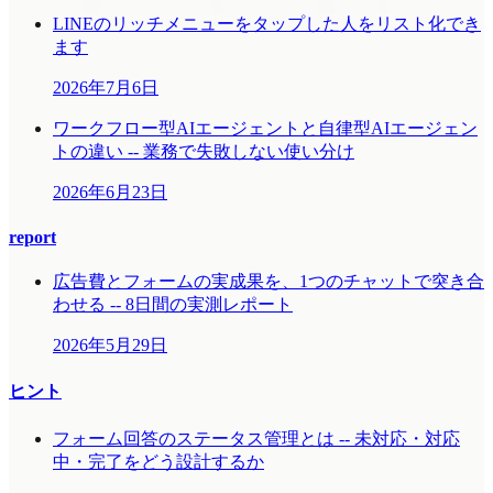
LINEのリッチメニューをタップした人をリスト化でき
ます
2026年7月6日
ワークフロー型AIエージェントと自律型AIエージェン
トの違い -- 業務で失敗しない使い分け
2026年6月23日
report
広告費とフォームの実成果を、1つのチャットで突き合
わせる -- 8日間の実測レポート
2026年5月29日
ヒント
フォーム回答のステータス管理とは -- 未対応・対応
中・完了をどう設計するか