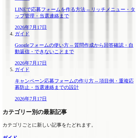
LINEで応募フォームを作る方法 -- リッチメニュー・タ
ップ管理・当選連絡まで
2026年7月17日
ガイド
Googleフォームの使い方 -- 質問作成から回答確認・自
動返信・できないことまで
2026年7月17日
ガイド
キャンペーン応募フォームの作り方 -- 項目例・重複応
募防止・当選連絡までの設計
2026年7月17日
カテゴリー別の最新記事
カテゴリごとに新しい記事をたどれます。
ガイド