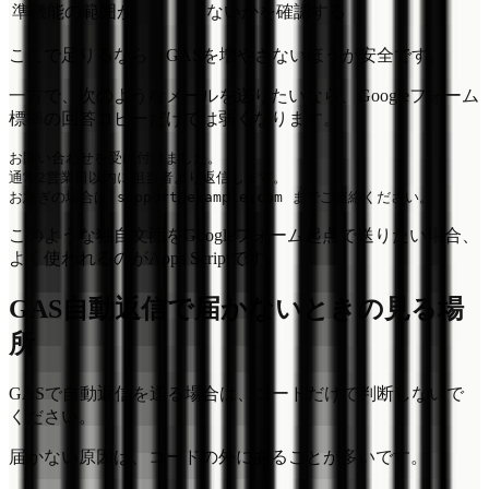
準機能の範囲か
ないかを確認する
ここで足りるなら、GASを増やさないほうが安全です。
一方で、次のようなメールを送りたいなら、Googleフォーム
標準の回答コピーだけでは弱くなります。
お問い合わせを受け付けました。

通常2営業日以内に担当者より返信します。

このような独自文面をGoogleフォーム起点で送りたい場合、
よく使われるのがApps Scriptです。
GAS自動返信で届かないときの見る場
所
GASで自動返信を送る場合は、コードだけで判断しないで
ください。
届かない原因は、コードの外にあることが多いです。