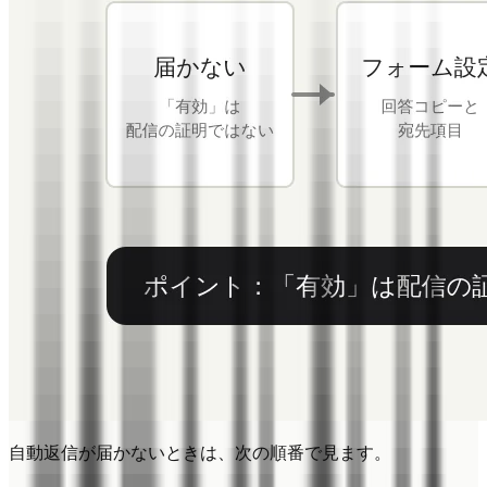
自動返信が届かないときは、次の順番で見ます。