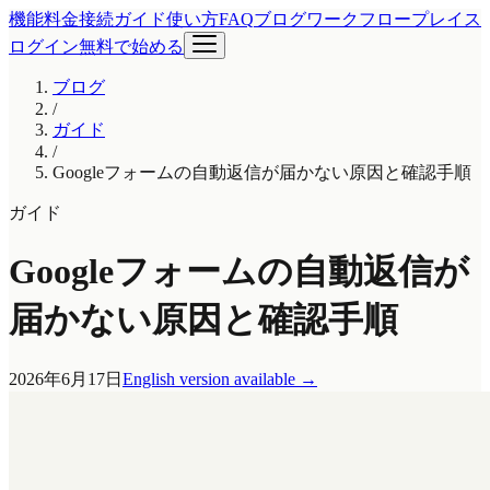
機能
料金
接続ガイド
使い方
FAQ
ブログ
ワークフロープレイス
ログイン
無料で始める
ブログ
/
ガイド
/
Googleフォームの自動返信が届かない原因と確認手順
ガイド
Googleフォームの自動返信が
届かない原因と確認手順
2026年6月17日
English version available
→