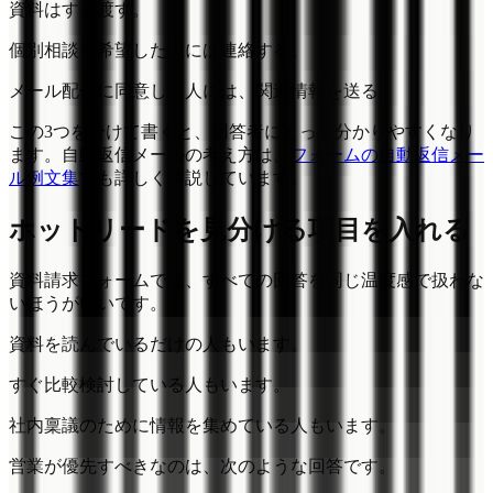
資料はすぐ渡す。
個別相談を希望した人には連絡する。
メール配信に同意した人には、関連情報を送る。
この3つを分けて書くと、回答者にとって分かりやすくなり
ます。自動返信メールの考え方は、
フォームの自動返信メー
ル例文集
でも詳しく解説しています。
ホットリードを見分ける項目を入れる
資料請求フォームでは、すべての回答を同じ温度感で扱わな
いほうがいいです。
資料を読んでいるだけの人もいます。
すぐ比較検討している人もいます。
社内稟議のために情報を集めている人もいます。
営業が優先すべきなのは、次のような回答です。