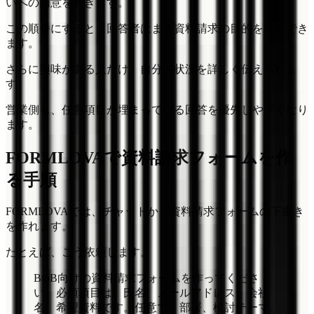
いへの同意を置きます。
この順番にすると、回答者はまず資料請求の目的を達成でき
ます。
さらに興味がある人だけ、自分の状況を詳しく伝えられま
す。
営業側も、任意項目が埋まっている回答を優先しやすくなり
ます。
FORMLOVAで資料請求フォームを作
る手順
FORMLOVAでは、チャットから資料請求フォームの下書き
を作れます。
たとえば、こう依頼します。
BtoB向けの資料請求フォームを作ってくださ
い。必須項目は、氏名、メールアドレス、会社
名、希望資料です。任意で、部署、検討テーマ、