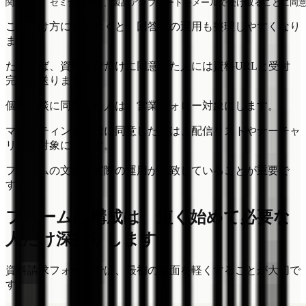
この分け方にしておくと、回答後の運用も整理しやすくなり
ます。
たとえば、資料送付だけに同意した人には資料URLと受付
完了を送ります。
個別相談に同意した人は、営業フォロー対象にします。
マーケティング配信に同意した人は、配信リストやナーチャ
リング対象にします。
フォームの文面と実際の運用が一致していることが重要で
す。
フォームの構成は、短く始めて必要な
人だけ深掘りします
資料請求フォームでは、最初の画面を軽くすることが大切で
す。