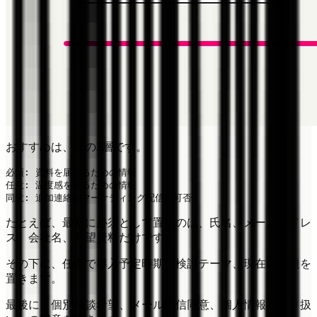
おすすめは、次の3層です。
必須: 資料を届けるための情報

任意: 温度感を見るための情報

たとえば、最初に必須として置くのは、氏名、メールアドレ
ス、会社名、希望資料だけです。
その下に、任意で導入予定時期、検討テーマ、現在の課題を
置きます。
最後に、個別相談希望、メール配信同意、個人情報の取り扱