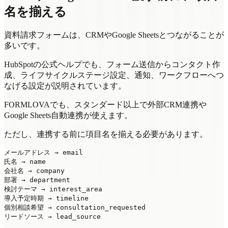
名を揃える
資料請求フォームは、CRMやGoogle Sheetsとつながることが
多いです。
HubSpotの公式ヘルプでも、フォーム送信からコンタクト作
成、ライフサイクルステージ設定、通知、ワークフローへつ
なげる設定が説明されています。
FORMLOVAでも、スタンダード以上で外部CRM連携や
Google Sheets自動連携が使えます。
ただし、連携する前に項目名を揃える必要があります。
メールアドレス → email

氏名 → name

会社名 → company

部署 → department

検討テーマ → interest_area

導入予定時期 → timeline

個別相談希望 → consultation_requested
