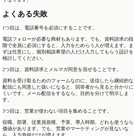
よくある失敗
1つ目は、電話番号を必須にすることです。
電話フォローが必要な商材もあります。でも、資料請求の段
階で全員に必須にすると、入力をためらう人が増えます。ま
ずは任意にし、個別相談希望の人だけ入力してもらう設計を
検討してください。
2つ目は、資料請求とメルマガ同意を混ぜることです。
資料を受け取るためのフォームなのに、送信したら継続的な
配信にも同意した扱いになると、回答者から見ると分かりに
くいです。メール配信をするなら、目的を分けて明示しま
す。
3つ目は、営業が使わない項目を集めることです。
役職、部署、従業員規模、予算、導入時期。どれも使うなら
価値があります。でも、営業やマーケティングが見ないな
ら、入力負担だけが増えます。