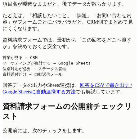
項目名が曖昧なままだと、後でデータが散らかります。
たとえば、「相談したいこと」「課題」「お問い合わせ内
容」がフォームごとにバラバラだと、CRM側でまとめて見
にくくなります。
資料請求フォームでは、最初から「この回答をどこへ渡す
か」を決めておくと安全です。
営業が見る → CRM

マーケティングが集計する → Google Sheets

個別対応が必要 → ステータス管理

回答データの出力やSheets連携は、
回答をCSVで書き出す /
Google Sheetsに自動連携する方法
でも解説しています。
資料請求フォームの公開前チェックリ
スト
公開前には、次のチェックをします。