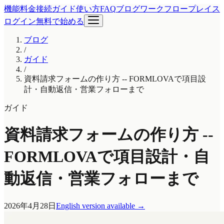
機能
料金
接続ガイド
使い方
FAQ
ブログ
ワークフロープレイス
ログイン
無料で始める
ブログ
/
ガイド
/
資料請求フォームの作り方 -- FORMLOVAで項目設
計・自動返信・営業フォローまで
ガイド
資料請求フォームの作り方 --
FORMLOVAで項目設計・自
動返信・営業フォローまで
2026年4月28日
English version available
→