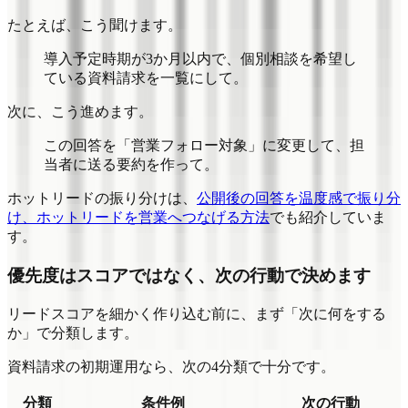
たとえば、こう聞けます。
導入予定時期が3か月以内で、個別相談を希望し
ている資料請求を一覧にして。
次に、こう進めます。
この回答を「営業フォロー対象」に変更して、担
当者に送る要約を作って。
ホットリードの振り分けは、
公開後の回答を温度感で振り分
け、ホットリードを営業へつなげる方法
でも紹介していま
す。
優先度はスコアではなく、次の行動で決めます
リードスコアを細かく作り込む前に、まず「次に何をする
か」で分類します。
資料請求の初期運用なら、次の4分類で十分です。
分類
条件例
次の行動