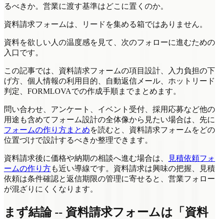
るべきか。営業に渡す基準はどこに置くのか。
資料請求フォームは、リードを集める箱ではありません。
資料を欲しい人の温度感を見て、次のフォローに進むための
入口です。
この記事では、資料請求フォームの項目設計、入力負担の下
げ方、個人情報の利用目的、自動返信メール、ホットリード
判定、FORMLOVAでの作成手順までまとめます。
問い合わせ、アンケート、イベント受付、採用応募など他の
用途も含めてフォーム設計の全体像から見たい場合は、先に
フォームの作り方まとめ
を読むと、資料請求フォームをどの
位置づけで設計するべきか整理できます。
資料請求後に価格や納期の相談へ進む場合は、
見積依頼フォ
ームの作り方
も近い導線です。資料請求は興味の把握、見積
依頼は条件確認と返信期限の管理に寄せると、営業フォロー
が混ざりにくくなります。
まず結論 -- 資料請求フォームは「資料